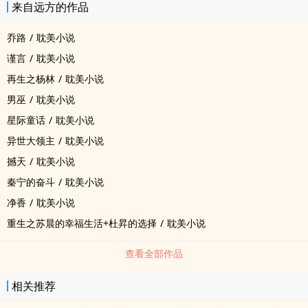
来自远方的作品
乔路
/
耽美小说
谨言
/
耽美小说
再生之杨林
/
耽美小说
男巫
/
耽美小说
星际童话
/
耽美小说
异世大领主
/
耽美小说
撼天
/
耽美小说
秦宁的奋斗
/
耽美小说
净香
/
耽美小说
重生之苏晨的幸福生活+杜昇的选择
/
耽美小说
查看全部作品
相关推荐